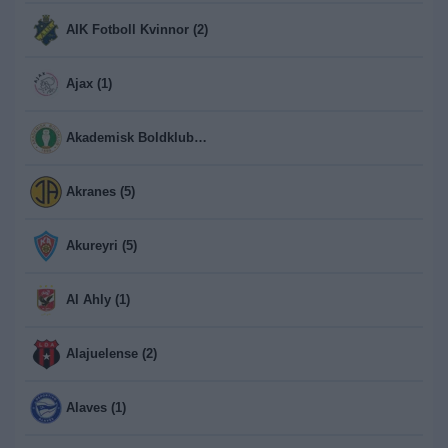
AIK Fotboll Kvinnor (2)
Ajax (1)
Akademisk Boldklub (2)
Akranes (5)
Akureyri (5)
Al Ahly (1)
Alajuelense (2)
Alaves (1)