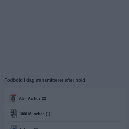
Nyheder
Widget
Fodbold i dag transmitteret efter hold
AGF Aarhus (2)
1860 München (1)