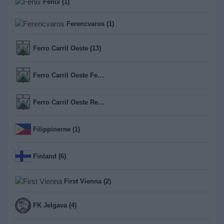
Fenix (1)
Ferencvaros (1)
Ferro Carril Oeste (13)
Ferro Carril Oeste Femenino (1)
Ferro Carril Oeste Reserva (13)
Filippinerne (1)
Finland (6)
First Vienna (2)
FK Jelgava (4)