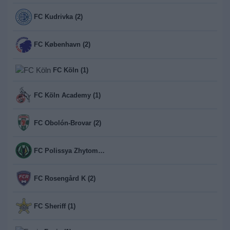
FC Kudrivka (2)
FC København (2)
FC Köln (1)
FC Köln Academy (1)
FC Obolón-Brovar (2)
FC Polissya Zhytomyr (2)
FC Rosengård K (2)
FC Sheriff (1)