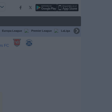
Europa League
Premier League
LaLiga
Italiensk Serie A
F