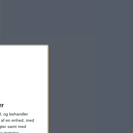
er
d, og behandler
t af en enhed, med
igter samt med
ge præcise