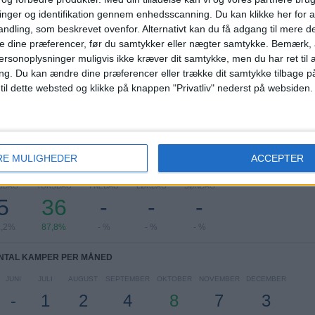
nger og identifikation gennem enhedsscanning. Du kan klikke her for a
RANGORDNING EFTER KONKURRENCER
ndling, som beskrevet ovenfor. Alternativt kan du få adgang til mere d
e dine præferencer, før du samtykker eller nægter samtykke. Bemærk, a
Europa League
28 (68,29%)
ersonoplysninger muligvis ikke kræver dit samtykke, men du har ret til 
Conference League
10 (24,39%)
ng.
Du kan ændre dine præferencer eller trække dit samtykke tilbage på
Champions League
3 (7,32%)
 til dette websted og klikke på knappen "Privatliv" nederst på websiden.
Se komplet rangordning
RE MULIGHEDER
ACCEPTER
TAL KAMPER PER UGEDAG
SDAG
TORSDAG
FREDAG
LØRDAG
SØNDAG
5
36
-
-
-
2,2%
87,8%
- %
- %
- %
NTAL KAMPER PER MÅNED
JUNI
JULI
AUGUST
SEPTEMBER
OKTOBER
NOVEMBER
DECEMBER
-
1
2
4
8
7
3