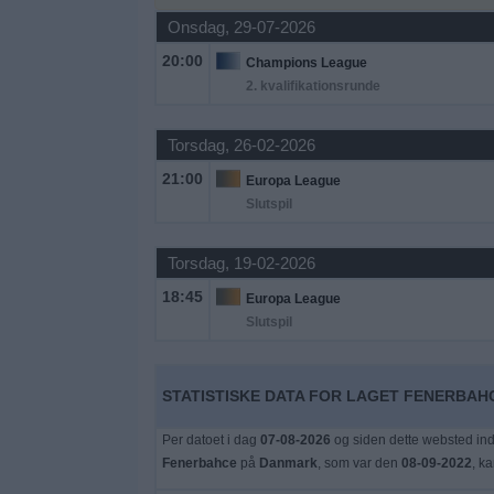
Nyheder
Onsdag, 29-07-2026
20:00
Champions League
Widget
2. kvalifikationsrunde
Torsdag, 26-02-2026
21:00
Europa League
Slutspil
Torsdag, 19-02-2026
18:45
Europa League
Slutspil
STATISTISKE DATA FOR LAGET FENERBAH
Per datoet i dag
07-08-2026
og siden dette websted ind
Fenerbahce
på
Danmark
, som var den
08-09-2022
, k