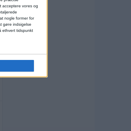
t acceptere vores og
etaljerede
t nogle former for
at gøre indsigelse
 ethvert tidspunkt