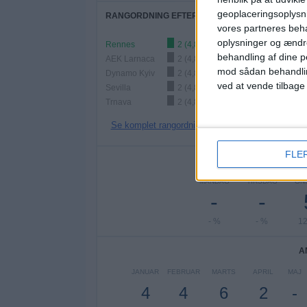
geoplaceringsoplysni
RANGORDNING EFTER HOLD
vores partneres beha
oplysninger og ændr
Rennes
2 (4,88%)
behandling af dine p
AEK Larnaca
2 (4,88%)
mod sådan behandli
Dynamo Kyiv
2 (4,88%)
ved at vende tilbage
Sevilla
2 (4,88%)
Trnava
2 (4,88%)
Se komplet rangordning
FLE
AN
MANDAG
TIRSDAG
ON
-
-
- %
- %
1
A
JANUAR
FEBRUAR
MARTS
APRIL
MAJ
4
4
6
2
-