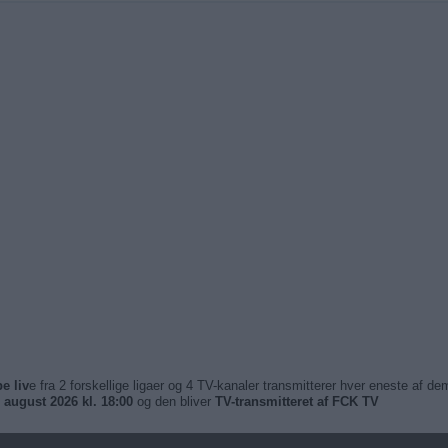
e liv
e fra 2 forskellige ligaer og 4 TV-kanaler transmitterer hver eneste af
 august 2026 kl. 18:00
og den bliver
TV-transmitteret af FCK TV