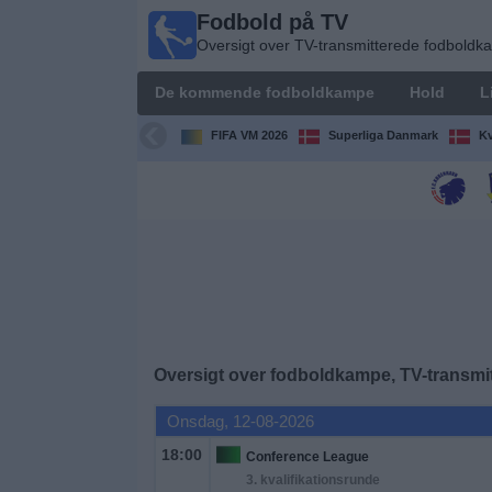
Fodbold på TV
Fodbold
Oversigt over TV-transmitterede fodbold
på TV
Oversigt over
De kommende fodboldkampe
Hold
L
TV-
transmitterede
FIFA VM 2026
Superliga Danmark
Kv
fodboldkampe
De
kommende
fodboldkampe
Hold
Ligaer
Oversigt over fodboldkampe, TV-transmit
Onsdag, 12-08-2026
TV-
kanaler
18:00
Conference League
3. kvalifikationsrunde