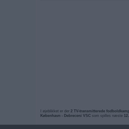
I øjeblikket er der
2 TV-transmitterede fodboldkamp
København - Debreceni VSC
som spilles næste
12.