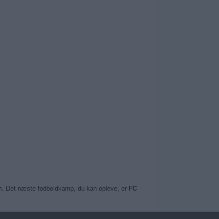
 dem. Det næste fodboldkamp, du kan opleve, er
FC