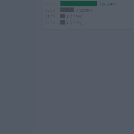
23:00
8 (61,54%)
00:00
3 (23,08%)
01:00
1 (7,69%)
02:30
1 (7,69%)