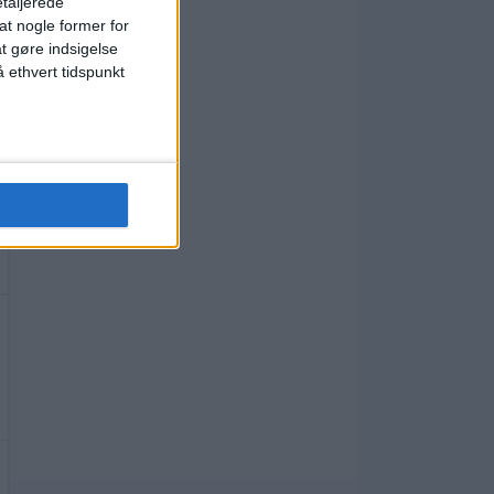
etaljerede
t nogle former for
at gøre indsigelse
 ethvert tidspunkt