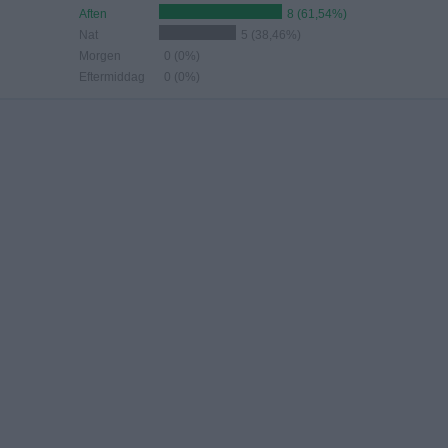
Aften
8 (61,54%)
Nat
5 (38,46%)
Morgen
0 (0%)
Eftermiddag
0 (0%)