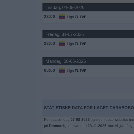
Nyheder
Tirsdag, 04-08-2026
23:00
Liga FUTVE
Widget
Fredag, 31-07-2026
23:00
Liga FUTVE
Mandag, 08-06-2026
00:00
Liga FUTVE
STATISTISKE DATA FOR LAGET CARABOBO
Per datoet i dag
07-08-2026
og siden dette websted ind
på
Danmark
, som var den
23-11-2025
, kan vi give føl