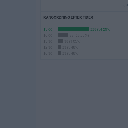
18,8
RANGORDNING EFTER TIDER
15:00
228 (54,29%)
16:00
77 (18,33%)
15:30
38 (9,05%)
12:30
23 (5,48%)
16:30
23 (5,48%)