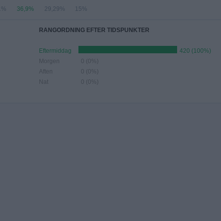
1%
36,9%
29,29%
15%
RANGORDNING EFTER TIDSPUNKTER
Eftermiddag
420 (100%)
Morgen
0 (0%)
Aften
0 (0%)
Nat
0 (0%)