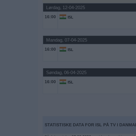
Nyheder
Lørdag, 12-04-2025
16:00
ISL
Widget
Mandag, 07-04-2025
16:00
ISL
Søndag, 06-04-2025
16:00
ISL
STATISTISKE DATA FOR ISL PÅ TV I DANM