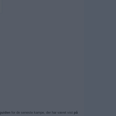
guiden
for de seneste kampe, der har været vist
på