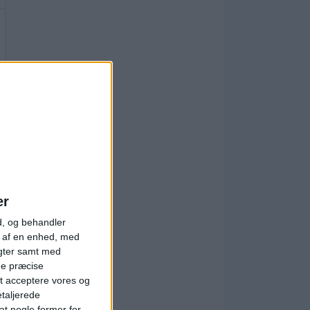
er
d, og behandler
t af en enhed, med
igter samt med
ge præcise
t acceptere vores og
etaljerede
t nogle former for