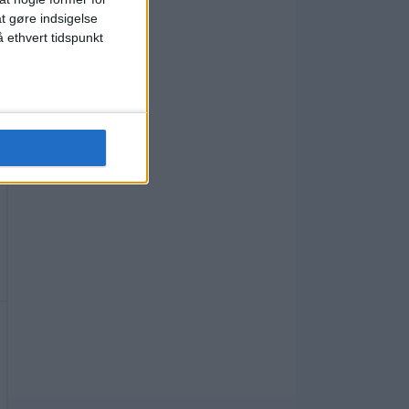
at gøre indsigelse
 ethvert tidspunkt