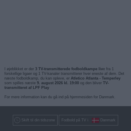
I øjeblikket er der
3 TV-transmitterede fodboldkampe liv
e fra 1
forskellige ligaer og 1 TV-kanaler transmitterer hver eneste af dem. Det
næste fodboldkamp, du kan opleve, er
Atletico Atlanta - Temperley
som spilles næste
9. august 2026 kl. 19:00
og den bliver
TV-
transmitteret af LPF Play
For mere information kan du gå ind på hjemmesiden for Danmark.
Skift til din tidszone
Fodbold på TV i
Danmark