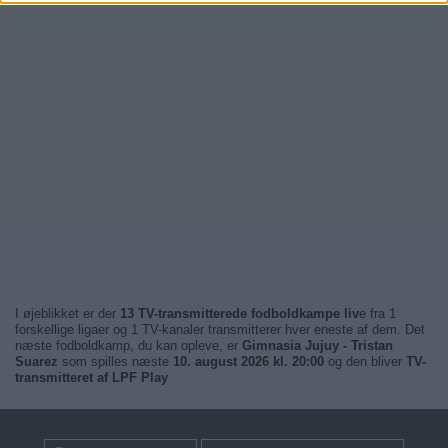
I øjeblikket er der
13 TV-transmitterede fodboldkampe liv
e fra 1
forskellige ligaer og 1 TV-kanaler transmitterer hver eneste af dem. Det
næste fodboldkamp, du kan opleve, er
Gimnasia Jujuy - Tristan
Suarez
som spilles næste
10. august 2026 kl. 20:00
og den bliver
TV-
transmitteret af LPF Play