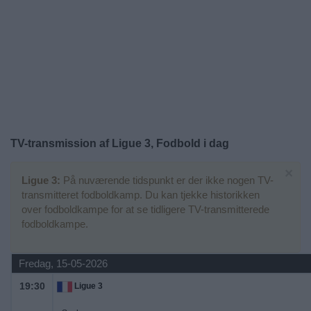
Nyheder
Widget
TV-transmission af Ligue 3, Fodbold i dag
×
Ligue 3:
På nuværende tidspunkt er der ikke nogen TV-
transmitteret fodboldkamp. Du kan tjekke historikken
over fodboldkampe for at se tidligere TV-transmitterede
fodboldkampe.
Fredag, 15-05-2026
19:30
Ligue 3