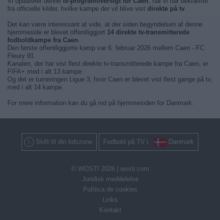
Vi opdaterer denne
tv-programoversigt for Caen
, når vi har bekræftet
fra officielle kilder, hvilke kampe der vil blive vist
direkte på tv
.
Det kan være interessant at vide, at der siden begyndelsen af denne
hjemmeside er blevet offentliggjort
14 direkte tv-transmitterede
fodboldkampe fra Caen
.
Den første offentliggjorte kamp var 6. februar 2026 mellem Caen - FC
Fleury 91.
Kanalen, der har vist flest direkte tv-transmitterede kampe fra Caen, er
FIFA+ med i alt 13 kampe.
Og det er turneringen Ligue 3, hvor Caen er blevet vist flest gange på tv,
med i alt 14 kampe.
For mere information kan du gå ind på hjemmesiden for Danmark.
Skift til din tidszone
Fodbold på TV i
Danmark
© WOSTI 2026 |
wosti.com
Juridisk meddelelse
Política de cookies
Links
Kontakt