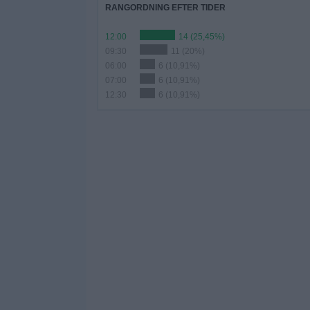
RANGORDNING EFTER TIDER
12:00
14 (25,45%)
09:30
11 (20%)
06:00
6 (10,91%)
07:00
6 (10,91%)
12:30
6 (10,91%)