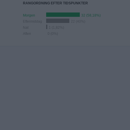
RANGORDNING EFTER TIDSPUNKTER
Morgen
32 (58,18%)
Eftermiddag
22 (40%)
Nat
1 (1,82%)
Aften
0 (0%)