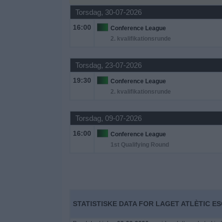
Nyheder
Torsdag, 30-07-2026
16:00
Conference League
Widget
2. kvalifikationsrunde
Torsdag, 23-07-2026
19:30
Conference League
2. kvalifikationsrunde
Torsdag, 09-07-2026
16:00
Conference League
1st Qualifying Round
STATISTISKE DATA FOR LAGET ATLÈTIC E