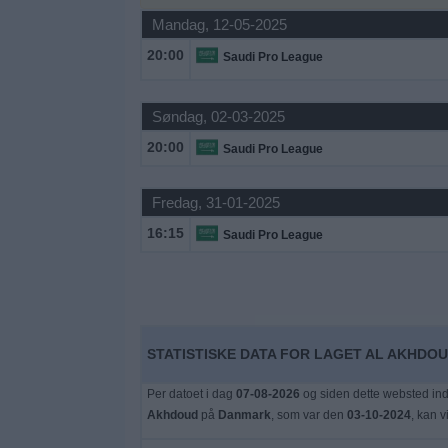
Nyheder
Mandag, 12-05-2025
20:00
Saudi Pro League
Widget
Søndag, 02-03-2025
20:00
Saudi Pro League
Fredag, 31-01-2025
16:15
Saudi Pro League
STATISTISKE DATA FOR LAGET AL AKHDOU
Per datoet i dag
07-08-2026
og siden dette websted ind
Akhdoud
på
Danmark
, som var den
03-10-2024
, kan v