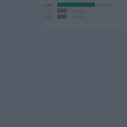
20:00
4 (66,67%)
16:15
1 (16,67%)
18:00
1 (16,67%)