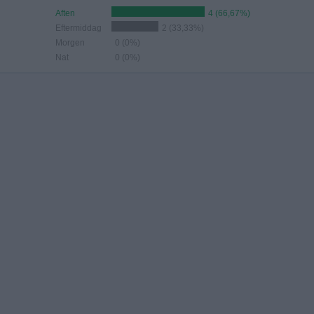
Aften
4 (66,67%)
Eftermiddag
2 (33,33%)
Morgen
0 (0%)
Nat
0 (0%)