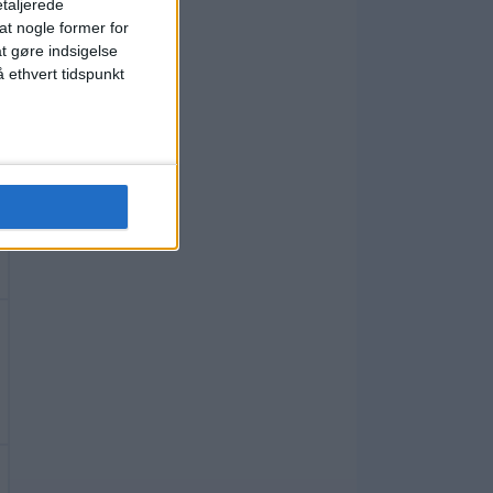
etaljerede
t nogle former for
at gøre indsigelse
 ethvert tidspunkt