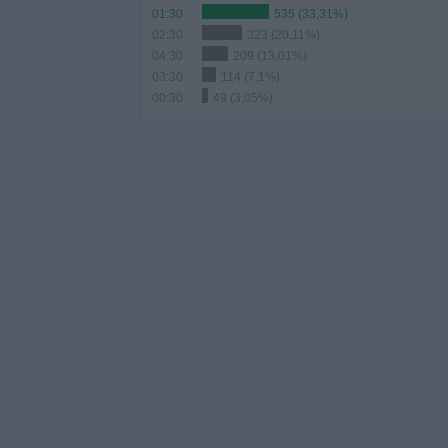
01:30
535 (33,31%)
02:30
323 (20,11%)
04:30
209 (13,01%)
03:30
114 (7,1%)
00:30
49 (3,05%)