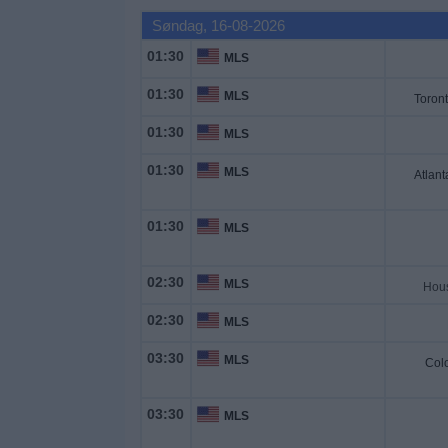
Nyheder
Søndag, 16-08-2026
01:30
MLS
Widget
01:30
MLS
Toron
01:30
MLS
01:30
MLS
Atlant
01:30
MLS
02:30
MLS
02:30
MLS
03:30
MLS
Col
03:30
MLS