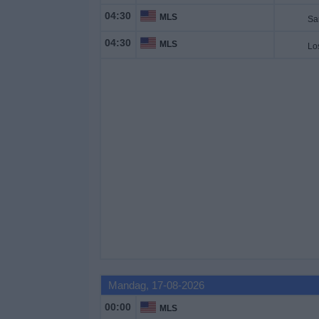
04:30
MLS
Sa
04:30
MLS
Lo
Mandag, 17-08-2026
00:00
MLS