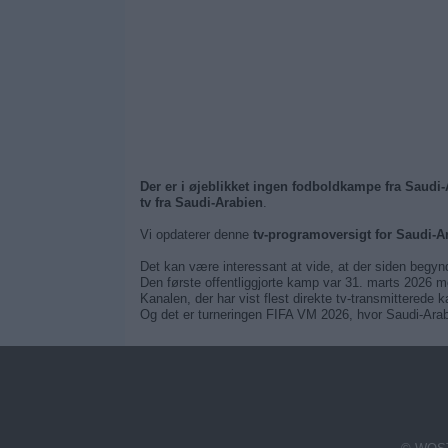
Der er i øjeblikket ingen fodboldkampe fra Saudi
tv fra Saudi-Arabien
.
Vi opdaterer denne
tv-programoversigt for Saudi-A
Det kan være interessant at vide, at der siden begyn
Den første offentliggjorte kamp var 31. marts 2026 m
Kanalen, der har vist flest direkte tv-transmitterede
Og det er turneringen FIFA VM 2026, hvor Saudi-Arabie