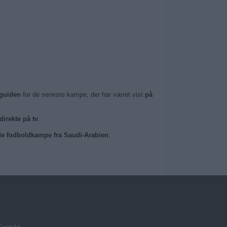
guiden
for de seneste kampe, der har været vist
på
direkte på tv
.
ede fodboldkampe fra Saudi-Arabien
.