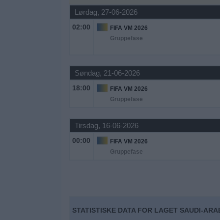
Nyheder
Lørdag, 27-06-2026
02:00
FIFA VM 2026
Widget
Gruppefase
Søndag, 21-06-2026
18:00
FIFA VM 2026
Gruppefase
Tirsdag, 16-06-2026
00:00
FIFA VM 2026
Gruppefase
STATISTISKE DATA FOR LAGET SAUDI-ARA