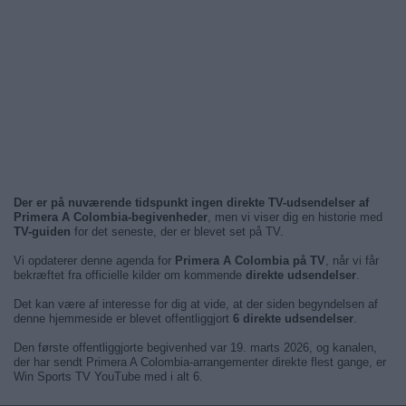
Der er på nuværende tidspunkt ingen direkte TV-udsendelser af
Primera A Colombia-begivenheder
, men vi viser dig en historie med
TV-guiden
for det seneste, der er blevet set på TV.
Vi opdaterer denne agenda for
Primera A Colombia på TV
, når vi får
bekræftet fra officielle kilder om kommende
direkte udsendelser
.
Det kan være af interesse for dig at vide, at der siden begyndelsen af
denne hjemmeside er blevet offentliggjort
6 direkte udsendelser
.
Den første offentliggjorte begivenhed var 19. marts 2026, og kanalen,
der har sendt Primera A Colombia-arrangementer direkte flest gange, er
Win Sports TV YouTube med i alt 6.