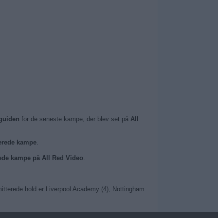
guiden
for de seneste kampe, der blev set på
All
terede kampe
.
rede kampe på All Red Video
.
tterede hold er Liverpool Academy (4), Nottingham