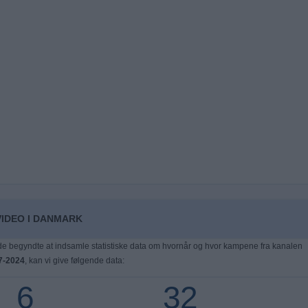
VIDEO I DANMARK
 begyndte at indsamle statistiske data om hvornår og hvor kampene fra kanalen
7-2024
, kan vi give følgende data:
6
32