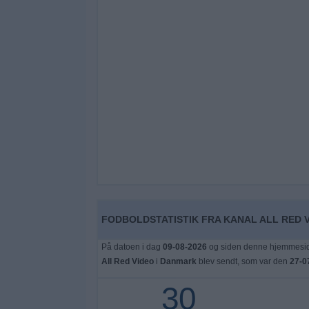
FODBOLDSTATISTIK FRA KANAL ALL RED 
På datoen i dag
09-08-2026
og siden denne hjemmeside
All Red Video
i
Danmark
blev sendt, som var den
27-0
30