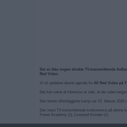
Der er ikke nogen direkte TV-transmitterede fodb
Red Video
.
Vi vil opdatere denne agenda for
All Red Video på 
Det kan være af interesse at vide, at der siden begy
Den første offentliggjorte kamp var 15. februar 20
Den mest TV-transmitterede konkurrence på denne ka
Forest Academy (1), Liverpool Kvinder (1).