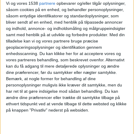
Ligafase
Vi og vores 1538
partnere
opbevarer og/eller tilgår oplysninger,
Stade de Suisse Wankdorf Bern, Berna
såsom cookies på en enhed, og behandler personoplysninger,
såsom entydige identifikatorer og standardoplysninger, som
Young Boys Academy
bliver sendt af en enhed, med henblik på tilpassede annoncer
Atalanta Academy
og indhold, annonce- og indholdsmåling og målgruppeindsigter
samt med henblik på at udvikle og forbedre produkter.
Med din
UEFA TV
Viaplay.dk
tilladelse kan vi og vores partnere bruge præcise
geoplaceringsoplysninger og identifikation gennem
Onsdag, 23-10-2024
enhedsscanning. Du kan klikke her for at acceptere vores og
vores partneres behandling, som beskrevet ovenfor. Alternativt
14:00
UEFA Youth League
kan du få adgang til mere detaljerede oplysninger og ændre
Ligafase
dine præferencer, før du samtykker eller nægter samtykke.
Young Boys Academy
Bemærk, at nogle former for behandling af dine
personoplysninger muligvis ikke kræver dit samtykke, men du
Inter Milan Academy
har ret til at gøre indsigelse mod sådan behandling.
Du kan
UEFA TV
Viaplay.dk
ændre dine præferencer eller trække dit samtykke tilbage på
ethvert tidspunkt ved at vende tilbage til dette websted og klikke
Tirsdag, 01-10-2024
på knappen "Privatliv" nederst på websiden.
16:00
UEFA Youth League
Ligafase