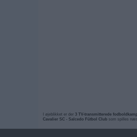
I øjeblikket er der
3 TV-transmitterede fodboldkamp
Cavalier SC - Salcedo Fútbol Club
som spilles næ