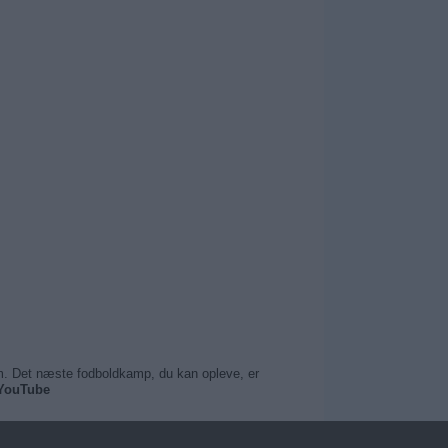
dem. Det næste fodboldkamp, du kan opleve, er
 YouTube