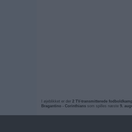
I øjeblikket er der
2 TV-transmitterede fodboldkamp
Bragantino - Corinthians
som spilles næste
9. aug