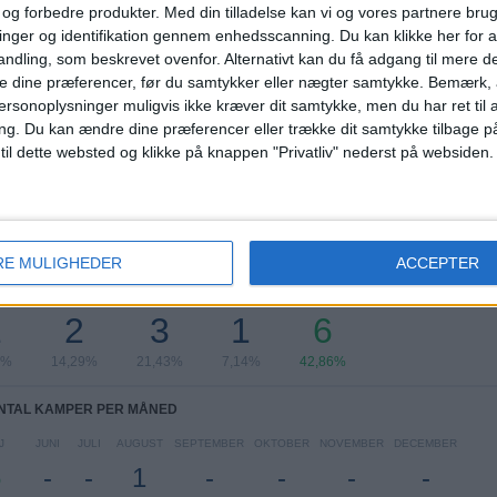
e og forbedre produkter.
Med din tilladelse kan vi og vores partnere bru
RANGORDNING EFTER KONKURRENCER
nger og identifikation gennem enhedsscanning. Du kan klikke her for a
ndling, som beskrevet ovenfor. Alternativt kan du få adgang til mere d
Liga Kvinder
14 (100%)
e dine præferencer, før du samtykker eller nægter samtykke. Bemærk, a
ersonoplysninger muligvis ikke kræver dit samtykke, men du har ret til 
Se komplet rangordning
ng.
Du kan ændre dine præferencer eller trække dit samtykke tilbage på
 til dette websted og klikke på knappen "Privatliv" nederst på websiden.
RE MULIGHEDER
ACCEPTER
TAL KAMPER PER UGEDAG
DAG
TORSDAG
FREDAG
LØRDAG
SØNDAG
1
2
3
1
6
4%
14,29%
21,43%
7,14%
42,86%
NTAL KAMPER PER MÅNED
J
JUNI
JULI
AUGUST
SEPTEMBER
OKTOBER
NOVEMBER
DECEMBER
5
-
-
1
-
-
-
-