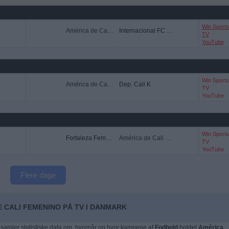
Win Sports
América de Cali Femenino
Internacional FC Palmira Femenino
TV
YouTube
Win Sports
América de Cali Femenino
Dep. Cali K
TV
YouTube
Win Sports
Fortaleza Femenino
América de Cali Femenino
TV
YouTube
Flere dage
E CALI FEMENINO PÅ TV I DANMARK
samler statistiske data om, hvornår og hvor kampene af
Fodbold
holdet
América