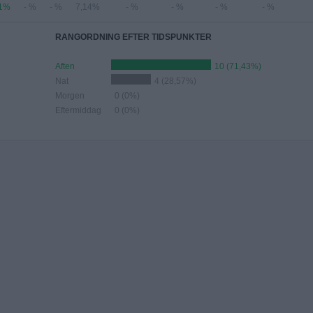
71%
- %
- %
7,14%
- %
- %
- %
- %
RANGORDNING EFTER TIDSPUNKTER
Aften
10 (71,43%)
Nat
4 (28,57%)
Morgen
0 (0%)
Eftermiddag
0 (0%)